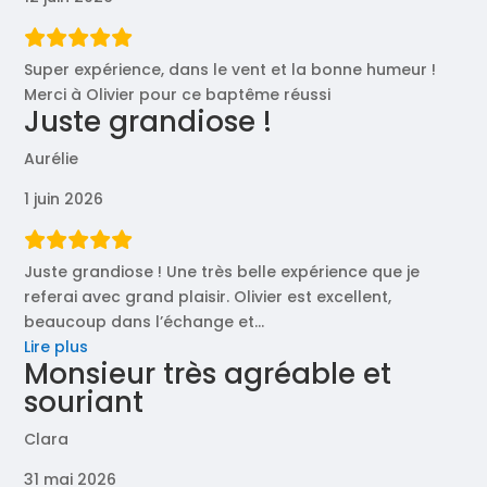
Super expérience, dans le vent et la bonne humeur !
Merci à Olivier pour ce baptême réussi
Juste grandiose !
Aurélie
1 juin 2026
Juste grandiose ! Une très belle expérience que je
referai avec grand plaisir. Olivier est excellent,
beaucoup dans l’échange et
…
« Juste
Lire plus
Monsieur très agréable et
grandiose
souriant
! »
Clara
31 mai 2026