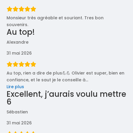
Monsieur très agréable et souriant. Tres bon
souvenirs.
Au top!
Alexandre
31 mai 2026
Au top, rien a dire de plus💪💪 Olivier est super, bien en
confiance, et le saut je le conseille à
…
« Au
Lire plus
Excellent, j’aurais voulu mettre
top! »
6
Sébastien
31 mai 2026