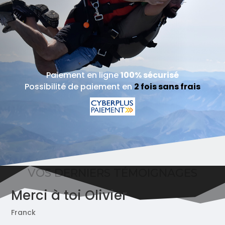
Paiement en ligne
100% sécurisé
Possibilité de paiement en
2 fois sans frais
VOS DERNIERS TÉMOIGNAGES
Merci à toi Olivier
Franck