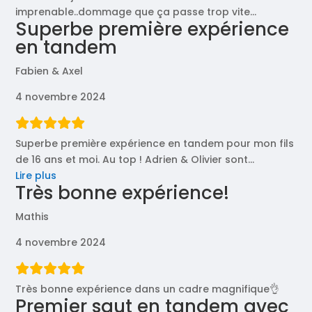
imprenable..dommage que ça passe trop vite…
Superbe première expérience
en tandem
Fabien & Axel
4 novembre 2024
Superbe première expérience en tandem pour mon fils
de 16 ans et moi. Au top ! Adrien & Olivier sont
…
« Superbe
Lire plus
Très bonne expérience!
première
expérience
Mathis
en
tandem »
4 novembre 2024
Très bonne expérience dans un cadre magnifique👌
Premier saut en tandem avec