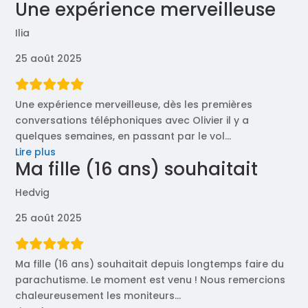
Une expérience merveilleuse
accueil
au
Ilia
top
, »
25 août 2025
Une expérience merveilleuse, dès les premières
conversations téléphoniques avec Olivier il y a
quelques semaines, en passant par le vol
…
« Une
Lire plus
Ma fille (16 ans) souhaitait
expérience
merveilleuse »
Hedvig
25 août 2025
Ma fille (16 ans) souhaitait depuis longtemps faire du
parachutisme. Le moment est venu ! Nous remercions
chaleureusement les moniteurs
…