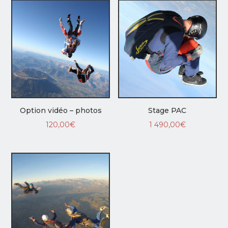
Option vidéo – photos
Stage PAC
120,00
€
1 490,00
€