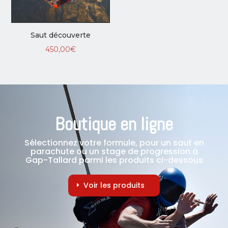
Saut découverte
450,00
€
Boutique en ligne
Sélectionnez votre formule, pour un saut en
parachute ou un stage de progression à
Gap-Tallard parmi les produits ci-dessous
Voir les produits