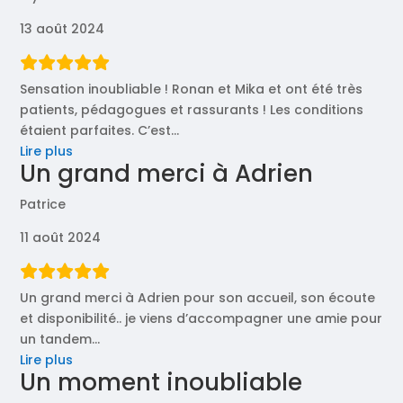
13 août 2024
Sensation inoubliable ! Ronan et Mika et ont été très
patients, pédagogues et rassurants ! Les conditions
étaient parfaites. C’est
…
« Sensation
Lire plus
Un grand merci à Adrien
inoubliable
! »
Patrice
11 août 2024
Un grand merci à Adrien pour son accueil, son écoute
et disponibilité.. je viens d’accompagner une amie pour
un tandem
…
« Un
Lire plus
Un moment inoubliable
grand
merci