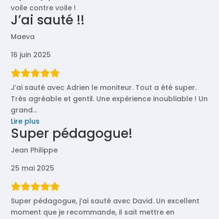
voile contre voile !
J’ai sauté !!
Maeva
16 juin 2025
J’ai sauté avec Adrien le moniteur. Tout a été super.
Très agréable et gentil. Une expérience inoubliable ! Un
grand
…
« J’ai
Lire plus
Super pédagogue!
sauté
!! »
Jean Philippe
25 mai 2025
Super pédagogue, j’ai sauté avec David. Un excellent
moment que je recommande, il sait mettre en