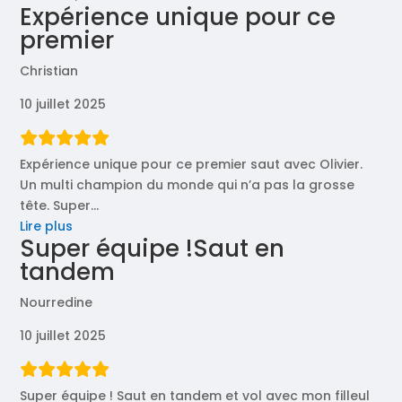
Expérience unique pour ce
premier
Christian
10 juillet 2025
Expérience unique pour ce premier saut avec Olivier.
Un multi champion du monde qui n’a pas la grosse
tête. Super
…
« Expérience
Lire plus
Super équipe !Saut en
unique
tandem
pour
ce
Nourredine
premier »
10 juillet 2025
Super équipe ! Saut en tandem et vol avec mon filleul