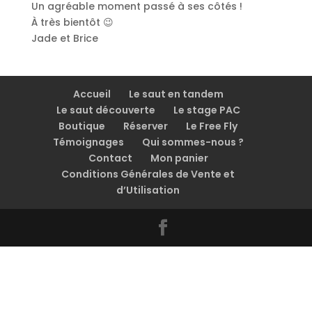
Un agréable moment passé à ses côtés !
À très bientôt 😉
Jade et Brice
Accueil
Le saut en tandem
Le saut découverte
Le stage PAC
Boutique
Réserver
Le Free Fly
Témoignages
Qui sommes-nous ?
Contact
Mon panier
Conditions Générales de Vente et
d’Utilisation