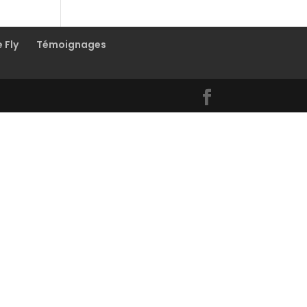
e Fly
Témoignages