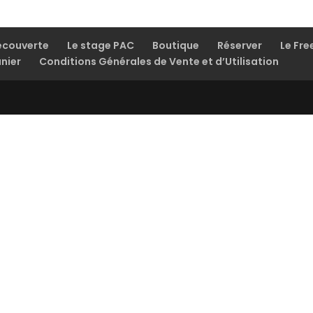
écouverte
Le stage PAC
Boutique
Réserver
Le Fre
nier
Conditions Générales de Vente et d’Utilisation