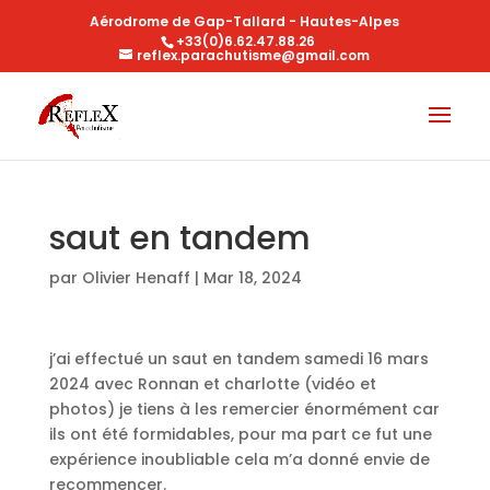
Aérodrome de Gap-Tallard - Hautes-Alpes
+33(0)6.62.47.88.26
reflex.parachutisme@gmail.com
saut en tandem
par
Olivier Henaff
|
Mar 18, 2024
j’ai effectué un saut en tandem samedi 16 mars
2024 avec Ronnan et charlotte (vidéo et
photos) je tiens à les remercier énormément car
ils ont été formidables, pour ma part ce fut une
expérience inoubliable cela m’a donné envie de
recommencer.