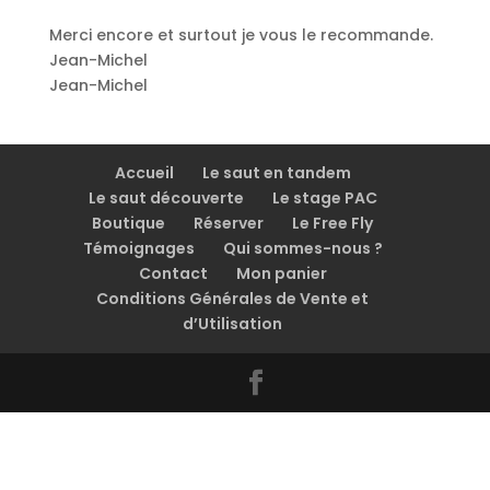
Merci encore et surtout je vous le recommande.
Jean-Michel
Jean-Michel
Accueil
Le saut en tandem
Le saut découverte
Le stage PAC
Boutique
Réserver
Le Free Fly
Témoignages
Qui sommes-nous ?
Contact
Mon panier
Conditions Générales de Vente et
d’Utilisation