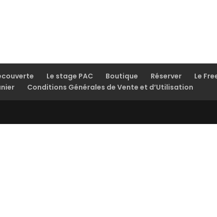
écouverte
Le stage PAC
Boutique
Réserver
Le Fre
nier
Conditions Générales de Vente et d’Utilisation