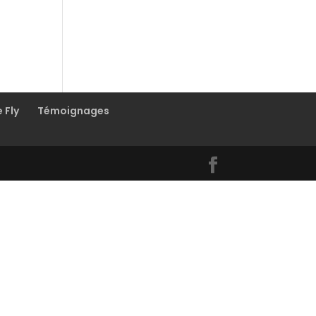
e Fly
Témoignages