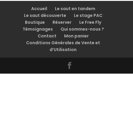
Accueil
Le saut en tandem
Le saut découverte
Le stage PAC
Boutique
Réserver
Le Free Fly
Témoignages
Qui sommes-nous ?
Contact
Mon panier
Conditions Générales de Vente et
d’Utilisation