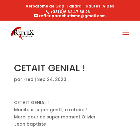
Aérodrome de Gap-Tallard - Hautes-Alpes
+33(0)6.62.47.88.26
reflex.parachutisme@gmail.com
CETAIT GENIAL !
par
Fred
|
Sep 24, 2020
CETAIT GENIAL !
Moniteur super gentil, a refaire !
Merci pour ce super moment Olivier
Jean baptiste