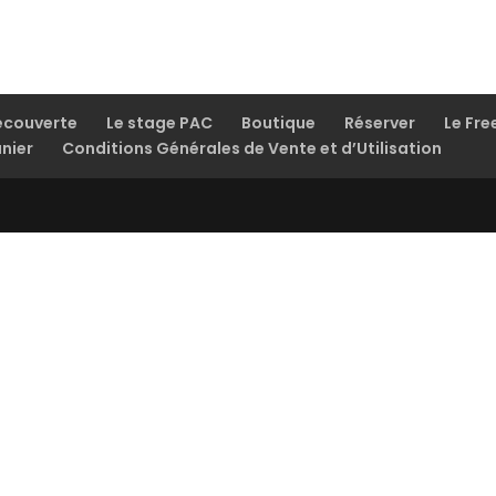
écouverte
Le stage PAC
Boutique
Réserver
Le Fre
nier
Conditions Générales de Vente et d’Utilisation