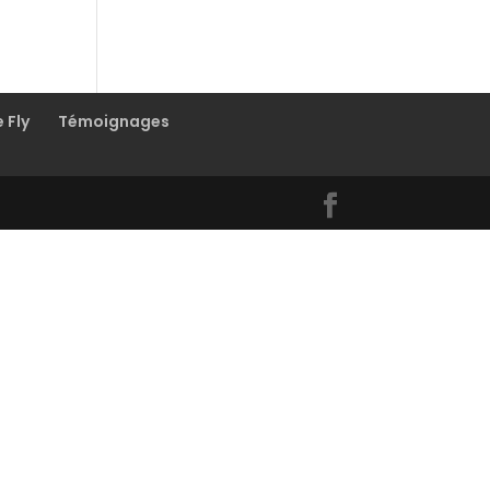
e Fly
Témoignages