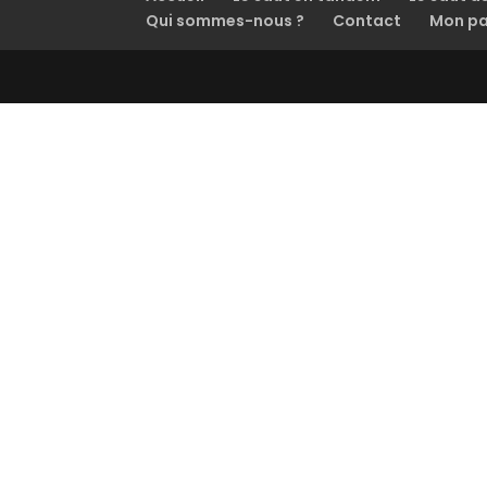
Qui sommes-nous ?
Contact
Mon pa