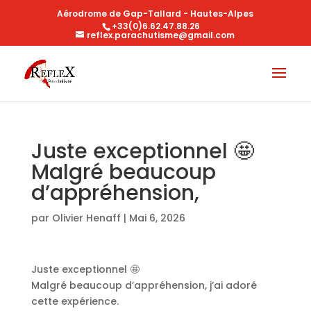
Aérodrome de Gap-Tallard - Hautes-Alpes
+33(0)6.62.47.88.26
reflex.parachutisme@gmail.com
Juste exceptionnel 🤩
Malgré beaucoup
d’appréhension,
par
Olivier Henaff
|
Mai 6, 2026
Juste exceptionnel 🤩
Malgré beaucoup d’appréhension, j’ai adoré
cette expérience.