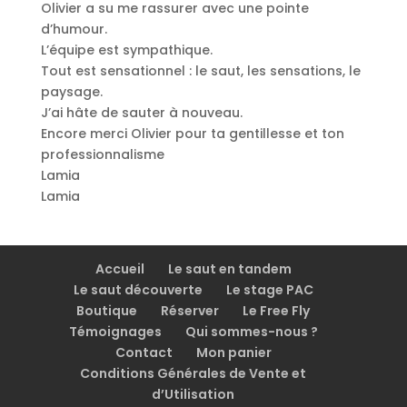
Olivier a su me rassurer avec une pointe
d’humour.
L’équipe est sympathique.
Tout est sensationnel : le saut, les sensations, le
paysage.
J’ai hâte de sauter à nouveau.
Encore merci Olivier pour ta gentillesse et ton
professionnalisme
Lamia
Lamia
Accueil
Le saut en tandem
Le saut découverte
Le stage PAC
Boutique
Réserver
Le Free Fly
Témoignages
Qui sommes-nous ?
Contact
Mon panier
Conditions Générales de Vente et
d’Utilisation